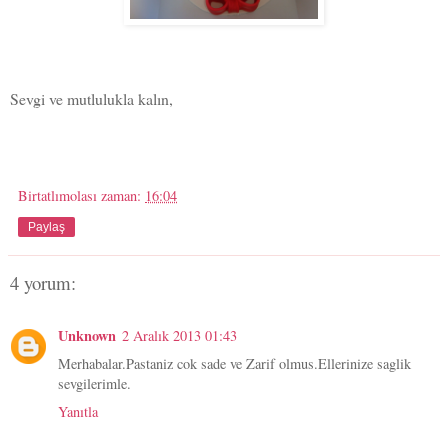
Sevgi ve mutlulukla kalın,
Birtatlımolası
zaman:
16:04
Paylaş
4 yorum:
Unknown
2 Aralık 2013 01:43
Merhabalar.Pastaniz cok sade ve Zarif olmus.Ellerinize saglik
sevgilerimle.
Yanıtla