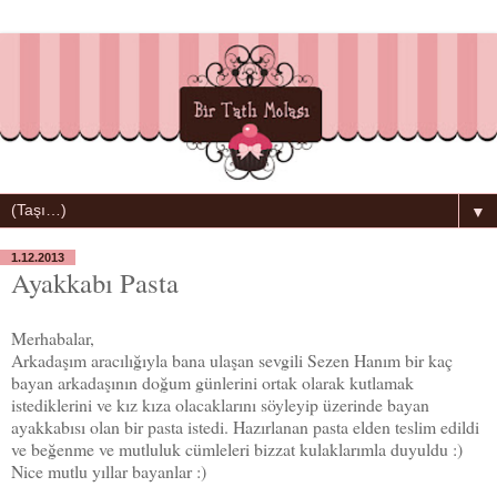
▼
1.12.2013
Ayakkabı Pasta
Merhabalar,
Arkadaşım aracılığıyla bana ulaşan sevgili Sezen Hanım bir kaç
bayan arkadaşının doğum günlerini ortak olarak kutlamak
istediklerini ve kız kıza olacaklarını söyleyip üzerinde bayan
ayakkabısı olan bir pasta istedi. Hazırlanan pasta elden teslim edildi
ve beğenme ve mutluluk cümleleri bizzat kulaklarımla duyuldu :)
Nice mutlu yıllar bayanlar :)